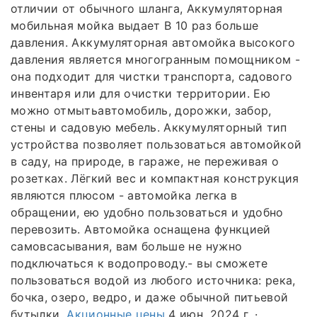
отличии от обычного шланга, Аккумуляторная
мобильная мойка выдает В 10 раз больше
давления. Аккумуляторная автомойка высокого
давления является многогранным помощником -
она подходит для чистки транспорта, садового
инвентаря или для очистки территории. Ею
можно отмытьавтомобиль, дорожки, забор,
стены и садовую мебель. Аккумуляторный тип
устройства позволяет пользоваться автомойкой
в саду, на природе, в гараже, не переживая о
розетках. Лёгкий вес и компактная конструкция
являются плюсом - автомойка легка в
обращении, ею удобно пользоваться и удобно
перевозить. Автомойка оснащена функцией
самовсасывания, вам больше не нужно
подключаться к водопроводу.- вы сможете
пользоваться водой из любого источника: река,
бочка, озеро, ведро, и даже обычной питьевой
бутылки.
Акционные цены
4 июн. 2024 г. ·