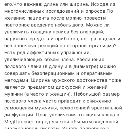
его.Что важнее: длина или ширина. Исходя из
многочисленных исследований и опросов.По
желанию пациента после можно провести
повторное введение небольшого. Можно ли
увеличить толщину пениса без операций,
наружных средств и приборов, не тратя денег и
без побочных реакций со стороны организма?
Есть ряд эффективных упражнений,
увеличивающих объем члена. Увеличение
полового члена (в длину и в диаметре) можно
совершать безоперационным и оперативным
методами. Ширина мужского достоинства тоже
является предметом дискуссий и желаний
мужчин (а часто и женщин). Небольшой размер
полового члена часто приводит к снижению
самооценки мужчины, психогенной эректильной
дисфункции. Цена увеличения толщины члена в
МедПросвет определяется объемом введенной
гиалуроновой кислоты. Узнать подробнее о