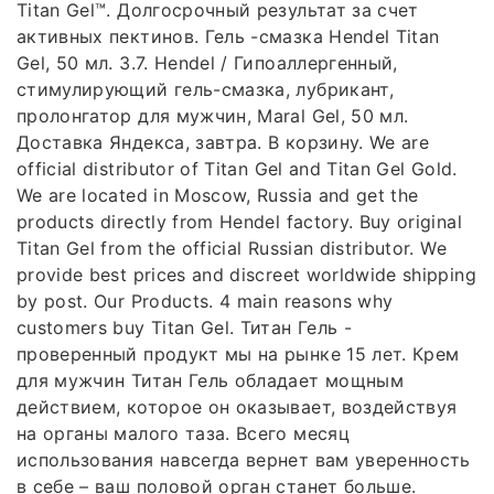
Titan Gel™. Долгосрочный результат за счет
активных пектинов. Гель -смазка Hendel Titan
Gel, 50 мл. 3.7. Hendel / Гипоаллергенный,
стимулирующий гель-смазка, лубрикант,
пролонгатор для мужчин, Maral Gel, 50 мл.
Доставка Яндекса, завтра. В корзину. We are
official distributor of Titan Gel and Titan Gel Gold.
We are located in Moscow, Russia and get the
products directly from Hendel factory. Buy original
Titan Gel from the official Russian distributor. We
provide best prices and discreet worldwide shipping
by post. Our Products. 4 main reasons why
customers buy Titan Gel. Титан Гель -
проверенный продукт мы на рынке 15 лет. Крем
для мужчин Титан Гель обладает мощным
действием, которое он оказывает, воздействуя
на органы малого таза. Всего месяц
использования навсегда вернет вам уверенность
в себе – ваш половой орган станет больше.