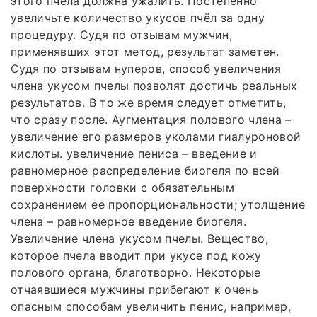
этого пчела должна ужалить. Постепенно
увеличьте количество укусов пчёл за одну
процедуру. Судя по отзывам мужчин,
применявших этот метод, результат заметен.
Судя по отзывам нуперов, способ увеличения
члена укусом пчелы позволят достичь реальных
результатов. В то же время следует отметить,
что сразу после. Аугментация полового члена –
увеличение его размеров уколами гиалуроновой
кислоты. увеличение пениса – введение и
равномерное распределение биогеля по всей
поверхности головки с обязательным
сохранением ее пропорциональности; утолщение
члена – равномерное введение биогеля.
Увеличение члена укусом пчелы. Вещество,
которое пчела вводит при укусе под кожу
полового органа, благотворно. Некоторые
отчаявшиеся мужчины прибегают к очень
опасным способам увеличить пенис, например,