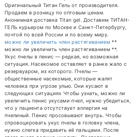
Оригинальный Титан Гель от производителя.
Продаем в розницу по оптовым ценам.
Анонимная доставка Titan gel. Доставим ТИТАН-
ГЕЛЬ курьером по Москве и Санкт-Петербургу,
почтой по всей России и по всему миру.
можно ли увеличить член растягиванием
**
можно ли увеличить член растягиванием **.
Укус пчелы в пенис — редкая, но возможная
ситуация. Насекомое оставляет в ранке жало с
резервуаром, из которого. Пчелы —
общественные насекомые, которые жалят
человека при угрозе улью. Они кусают в
следующих ситуациях Чтобы узнать, можно ли
увеличить пенис укусами пчел, нужно убедиться,
что у пациента отсутствует аллергия на
пчелиный. Пенис просовывают внутрь. Чтобы
спровоцировать укус пчелы в головку члена,
нужно слегка придавить её пальцами. После