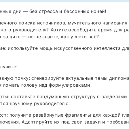
нные дни — без стресса и бессонных ночей!
нечного поиска источников, мучительного написания 
ного руководителя? Хотите освободить время для р
к защите — но не знаете, как успеть всё?
е: используйте мощь искусственного интеллекта дл
лучите:
вную точку: сгенерируйте актуальные темы диплома 
о ломать голову над формулировками!
оты: составьте продуманную структуру с разделами 
тся научному руководителю.
ст: получите развёрнутые фрагменты для каждой гл
лючения. Адаптируйте их под свои задачи и требован