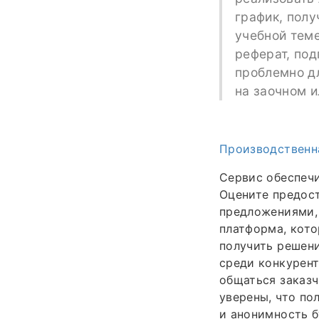
график, полу
учебной теме
реферат, под
проблемно дл
на заочном 
Производственн
Сервис обеспечи
Оцените предос
предложениями, 
платформа, кото
получить решени
среди конкурент
общаться заказч
уверены, что по
и анонимность 