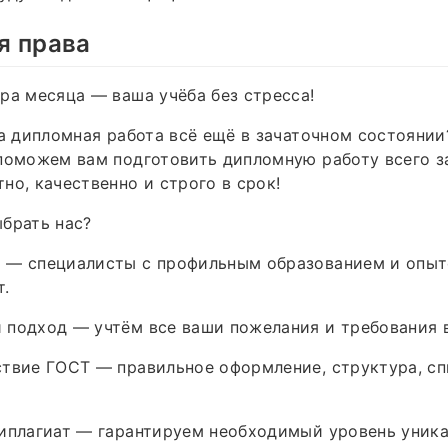
я права
ра месяца — ваша учёба без стресса!
 а дипломная работа всё ещё в зачаточном состоянии
поможем вам подготовить дипломную работу всего з
но, качественно и строго в срок!
брать нас?
 — специалисты с профильным образованием и опыт
т.
подход — учтём все ваши пожелания и требования в
ствие ГОСТ — правильное оформление, структура, с
иплагиат — гарантируем необходимый уровень уника