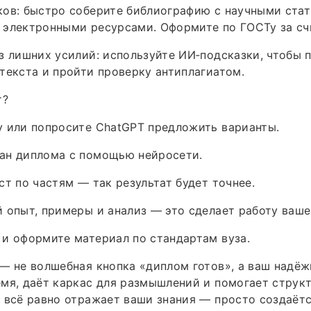
ов: быстро соберите библиографию с научными стат
 электронными ресурсами. Оформите по ГОСТу за сч
з лишних усилий: используйте ИИ‑подсказки, чтобы 
текста и пройти проверку антиплагиатом.
т?
у или попросите ChatGPT предложить варианты.
ан диплома с помощью нейросети.
ст по частям — так результат будет точнее.
 опыт, примеры и анализ — это сделает работу ваше
и оформите материал по стандартам вуза.
— не волшебная кнопка «диплом готов», а ваш надё
мя, даёт каркас для размышлений и помогает струк
 всё равно отражает ваши знания — просто создаёт