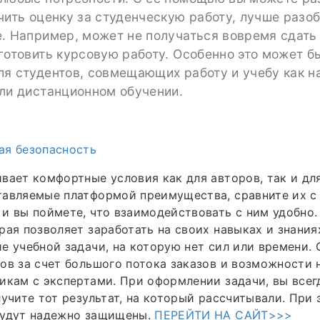
чить оценку за студенческую работу, лучше разо
. Например, может не получаться вовремя сдать
готовить курсовую работу. Особенно это может б
я студентов, совмещающих работу и учебу как на
или дистанционном обучении.
ая безопасность
вает комфортные условия как для авторов, так и дл
тавляемые платформой преимущества, сравните их с
и вы поймете, что взаимодействовать с ним удобно
рая позволяет заработать на своих навыках и знания
е учебной задачи, на которую нет сил или времени.
ов за счет большого потока заказов и возможности
икам с экспертами. При оформлении задачи, вы все
лучите тот результат, на который рассчитывали. При
будут надежно защищены.
ПЕРЕЙТИ НА САЙТ>>>