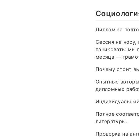
Социологи
Диплом за полто
Сессия на носу,
паниковать: мы 
месяца — грамот
Почему стоит вы
Опытные авторы
дипломных рабо
Индивидуальный 
Полное соответ
литературы.
Проверка на ант