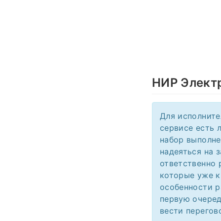
НИР Элект
Для исполните
сервисе есть 
набор выполне
надеяться на 
ответственно 
которые уже к
особенности р
первую очеред
вести перегов