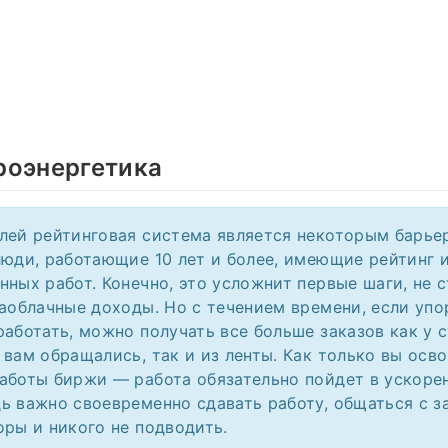
роэнергетика
лей рейтинговая система является некоторым барьер
люди, работающие 10 лет и более, имеющие рейтинг 
нных работ. Конечно, это усложнит первые шаги, не с
заоблачные доходы. Но с течением времени, если упо
работать, можно получать все больше заказов как у с
 вам обращались, так и из ленты. Как только вы осво
аботы биржи — работа обязательно пойдет в ускоре
ь важно своевременно сдавать работу, общаться с з
оры и никого не подводить.