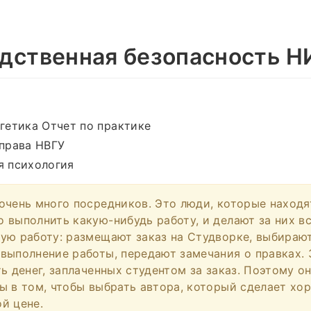
дственная безопасность Н
гетика Отчет по практике
права НВГУ
 психология
очень много посредников. Это люди, которые находя
 выполнить какую-нибудь работу, и делают за них в
ую работу: размещают заказ на Студворке, выбирают
выполнение работы, передают замечания о правках. З
ь денег, заплаченных студентом за заказ. Поэтому о
ы в том, чтобы выбрать автора, который сделает хо
й цене.