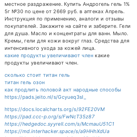
местное раздражение. Купить Андрогель гель 1%
5г №30 по цене от 2669 руб. в аптеках Апрель.
Инструкция по применению, аналоги и отзывы
покупателей. Закажите на сайте и заберите. Гели
для душа. Масло и концентраты для ванн. Мыло.
Кремы, гели для кожи вокруг глаз. Средства для
интенсивного ухода за кожей лица.
какие продукты увеличивают член
какие
продукты увеличивают член.
сколько стоит титан гель
титан гель озон
как продлить половой акт народные способы
https://pads.jeito.nl/s/Gcyueq3sI_
https://docs.localcharts.org/s/
92FE20VM
https://pad.ccc-p.org/s/FwNcT35z87
https://hedgedoc.syyrell.com/s/McmauU51C1
https://md.interhacker.space/s/a9HHhXdUa