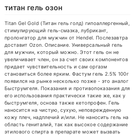
титан гель озон
Titan Gel Gold (Титан гель голд) гипоаллергенный,
стимулирующий гель-смазка, лубрикант,
пролонгатор для мужчин от Hendel. Послезавтра
доставит Ozon. Описание. Универсальный гель
для мужчин, который можно. Этот гель он не
увеличивает член, он за счет своих компонентов
придает чувствительность и сам оргазм
становиться более ярким. Фастум гель 2.5% 100г
появился на рынке несколько позже - это аналог
Быструмгеля. Показания и противопоказания для
его использования практически такие же, как у
быструмгеля, основа также кетопрофен. Гель
наносится на чистую, сухую, неповрежденную
кожу плеч, надплечий и/или. Не наносить гель на
область гениталий, так как высокое содержание
этилового спирта в препарате может вызвать