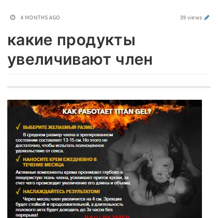
4 MONTHS AGO
39 views
какие продукты
увеличивают член