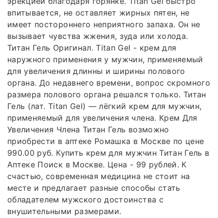
эрекцией благодаря горянке. Titan Gel быстро
впитывается, не оставляет жирных пятен, не
имеет постороннего неприятного запаха. Он не
вызывает чувства жжения, зуда или холода.
Титан Гель Оригинал. Titan Gel - крем для
наружного применения у мужчин, применяемый
для увеличения длинны и ширины полового
органа. До недавнего времени, вопрос скромного
размера полового органа решался только. Титан
Гель (лат. Titan Gel) — лёгкий крем для мужчин,
применяемый для увеличения члена. Крем Для
Увеличения Члена Титан Гель возможно
приобрести в аптеке Ромашка в Москве по цене
990.00 руб. Купить крем для мужчин Титан Гель в
Аптеке Поиск в Москве. Цена - 99 рублей. К
счастью, современная медицина не стоит на
месте и предлагает разные способы стать
обладателем мужского достоинства с
внушительными размерами.