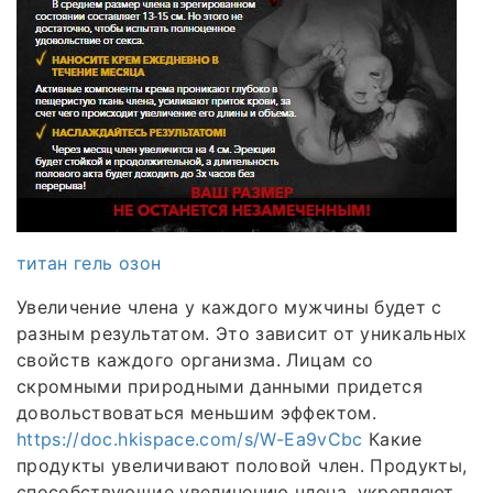
титан гель озон
Увеличение члена у каждого мужчины будет с
разным результатом. Это зависит от уникальных
свойств каждого организма. Лицам со
скромными природными данными придется
довольствоваться меньшим эффектом.
https://doc.hkispace.com/s/W-Ea9vCbc
Какие
продукты увеличивают половой член. Продукты,
способствующие увеличению члена, укрепляют