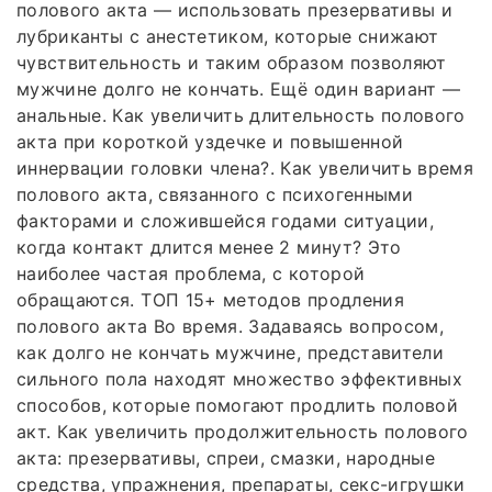
полового акта — использовать презервативы и
лубриканты с анестетиком, которые снижают
чувствительность и таким образом позволяют
мужчине долго не кончать. Ещё один вариант —
анальные. Как увеличить длительность полового
акта при короткой уздечке и повышенной
иннервации головки члена?. Как увеличить время
полового акта, связанного с психогенными
факторами и сложившейся годами ситуации,
когда контакт длится менее 2 минут? Это
наиболее частая проблема, с которой
обращаются. ТОП 15+ методов продления
полового акта Во время. Задаваясь вопросом,
как долго не кончать мужчине, представители
сильного пола находят множество эффективных
способов, которые помогают продлить половой
акт. Как увеличить продолжительность полового
акта: презервативы, спреи, смазки, народные
средства, упражнения, препараты, секс-игрушки