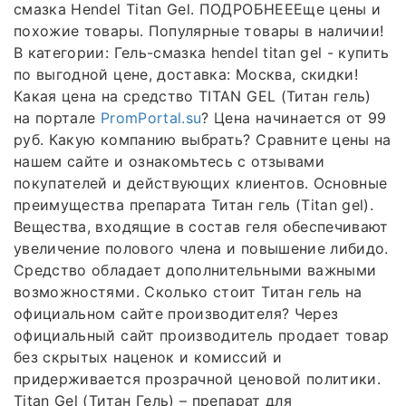
смазка Hendel Titan Gel. ПОДРОБНЕЕЕще цены и
похожие товары. Популярные товары в наличии!
В категории: Гель-смазка hendel titan gel - купить
по выгодной цене, доставка: Москва, скидки!
Какая цена на средство TITAN GEL (Титан гель)
на портале
PromPortal.su
? Цена начинается от 99
руб. Какую компанию выбрать? Сравните цены на
нашем сайте и ознакомьтесь с отзывами
покупателей и действующих клиентов. Основные
преимущества препарата Титан гель (Titan gel).
Вещества, входящие в состав геля обеспечивают
увеличение полового члена и повышение либидо.
Средство обладает дополнительными важными
возможностями. Сколько стоит Титан гель на
официальном сайте производителя? Через
официальный сайт производитель продает товар
без скрытых наценок и комиссий и
придерживается прозрачной ценовой политики.
Titan Gel (Титан Гель) – препарат для