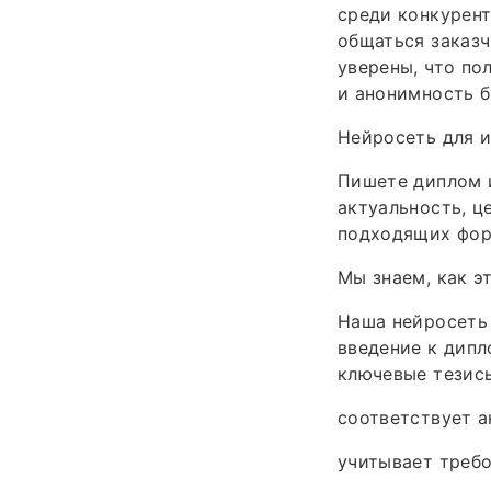
среди конкурент
общаться заказч
уверены, что по
и анонимность 
Нейросеть для и
Пишете диплом 
актуальность, ц
подходящих фор
Мы знаем, как э
Наша нейросеть 
введение к дипл
ключевые тезисы
соответствует 
учитывает треб