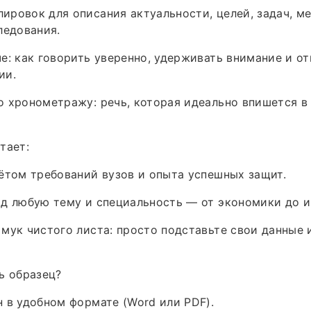
ровок для описания актуальности, целей, задач, м
ледования.
е: как говорить уверенно, удерживать внимание и от
ии.
 хронометражу: речь, которая идеально впишется в
тает:
ётом требований вузов и опыта успешных защит.
од любую тему и специальность — от экономики до 
мук чистого листа: просто подставьте свои данные 
ь образец?
 в удобном формате (Word или PDF).