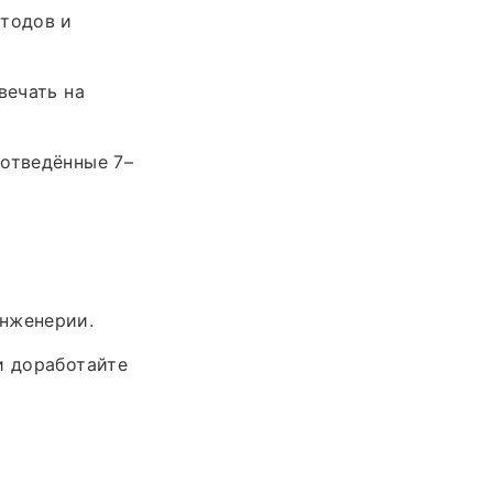
етодов и
вечать на
 отведённые 7–
инженерии.
и доработайте