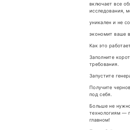
включает все об
исследования, м
уникален и не с
экономит ваше в
Как это работае
Заполните корот
требования.
Запустите генер
Получите чернов
под себя.
Больше не нужн
технологиям — п
главном!