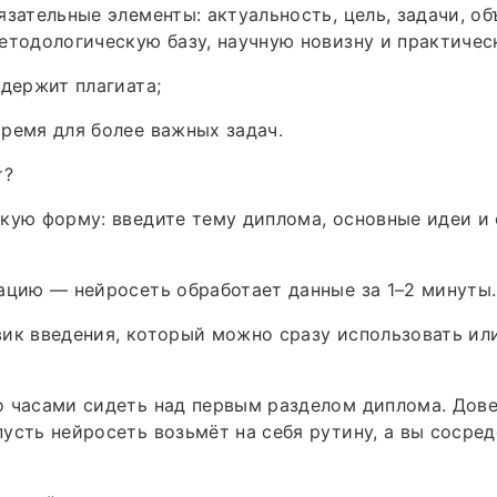
язательные элементы: актуальность, цель, задачи, о
етодологическую базу, научную новизну и практичес
одержит плагиата;
ремя для более важных задач.
т?
кую форму: введите тему диплома, основные идеи и
ацию — нейросеть обработает данные за 1–2 минуты.
ик введения, который можно сразу использовать ил
о часами сидеть над первым разделом диплома. Дов
усть нейросеть возьмёт на себя рутину, а вы сосред