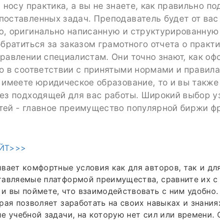
а носу практика, а вы не знаете, как правильно по
оставленных задач. Преподаватель будет от вас
ю, оригинально написанную и структурированную 
обратиться за заказом грамотного отчета о практ
равлении специалистам. Они точно знают, как оф
о в соответствии с принятыми нормами и правила
 имеете юридическое образование, то и вы также
ез подходящей для вас работы. Широкий выбор у
тей - главное преимущество популярной биржи ф
ЙТ>>>
вает комфортные условия как для авторов, так и дл
тавляемые платформой преимущества, сравните их с
и вы поймете, что взаимодействовать с ним удобно
рая позволяет заработать на своих навыках и знания
е учебной задачи, на которую нет сил или времени.