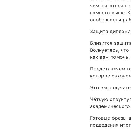
чем пытаться по
намного выше. 
особенности раб
Защита диплома 
Близится защита
Волнуетесь, что
как вам помочь!
Представляем г
которое сэконом
Что вы получите
Чёткую структур
академического
Готовые фразы‑ш
подведения итог