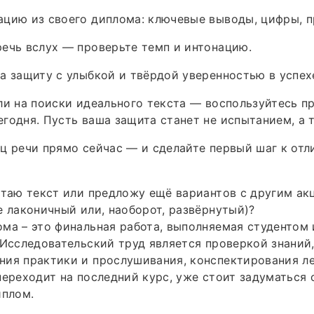
ацию из своего диплома: ключевые выводы, цифры, 
ечь вслух — проверьте темп и интонацию.
а защиту с улыбкой и твёрдой уверенностью в успех
ли на поиски идеального текста — воспользуйтесь 
годня. Пусть ваша защита станет не испытанием, а 
ц речи прямо сейчас — и сделайте первый шаг к от
отаю текст или предложу ещё вариантов с другим ак
е лаконичный или, наоборот, развёрнутый)?
ма – это финальная работа, выполняемая студентом
 Исследовательский труд является проверкой знаний
ия практики и прослушивания, конспектирования ле
переходит на последний курс, уже стоит задуматься 
иплом.