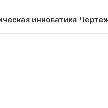
ическая инноватика Черте