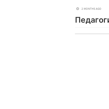
2 MONTHS AGO
Педагог