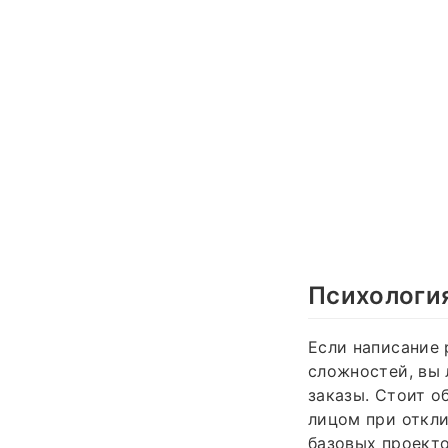
Психологи
Если написание 
сложностей, вы 
заказы. Стоит о
лицом при откли
базовых проекто