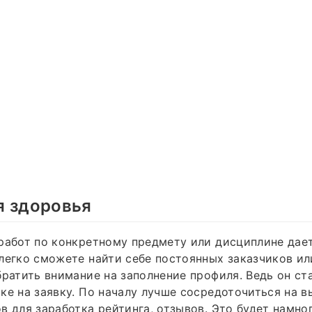
я здоровья
работ по конкретному предмету или дисциплине дает
легко сможете найти себе постоянных заказчиков ил
братить внимание на заполнение профиля. Ведь он с
ке на заявку. По началу лучше сосредоточиться на 
в для заработка рейтинга, отзывов. Это будет намно