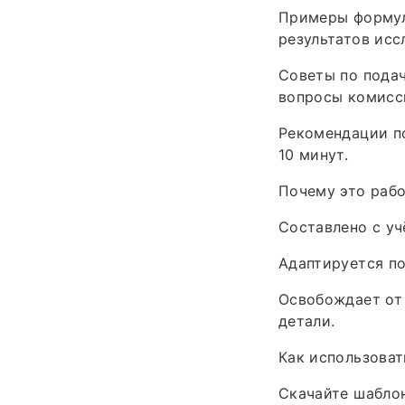
Примеры формули
результатов исс
Советы по подач
вопросы комисс
Рекомендации по
10 минут.
Почему это рабо
Составлено с уч
Адаптируется п
Освобождает от 
детали.
Как использоват
Скачайте шаблон