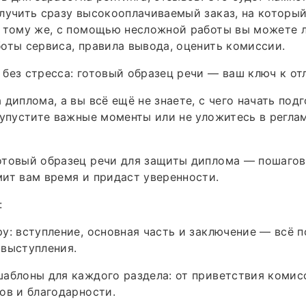
лучить сразу высокооплачиваемый заказ, на которы
К тому же, с помощью несложной работы вы можете 
оты сервиса, правила вывода, оценить комиссии.
без стресса: готовый образец речи — ваш ключ к от
 диплома, а вы всё ещё не знаете, с чего начать под
 упустите важные моменты или не уложитесь в регла
отовый образец речи для защиты диплома — пошагов
ит вам время и придаст уверенности.
:
у: вступление, основная часть и заключение — всё 
 выступления.
аблоны для каждого раздела: от приветствия комис
ов и благодарности.