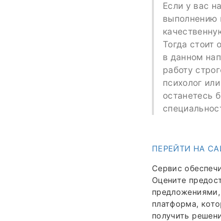
Если у вас н
выполнению п
качественну
Тогда стоит 
в данном нап
работу строг
психолог или
останетесь б
специальнос
ПЕРЕЙТИ НА СА
Сервис обеспечи
Оцените предос
предложениями, 
платформа, кото
получить решени