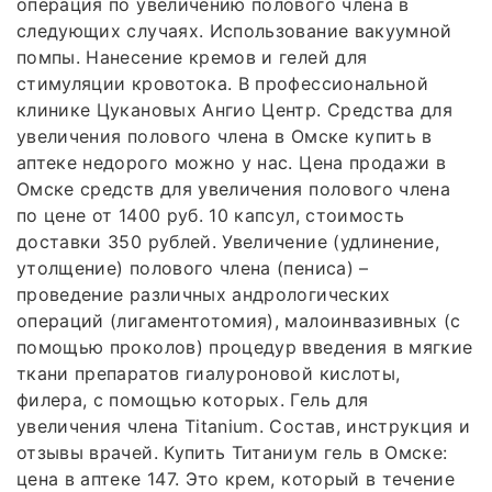
операция по увеличению полового члена в
следующих случаях. Использование вакуумной
помпы. Нанесение кремов и гелей для
стимуляции кровотока. В профессиональной
клинике Цукановых Ангио Центр. Средства для
увеличения полового члена в Омске купить в
аптеке недорого можно у нас. Цена продажи в
Омске средств для увеличения полового члена
по цене от 1400 руб. 10 капсул, стоимость
доставки 350 рублей. Увеличение (удлинение,
утолщение) полового члена (пениса) –
проведение различных андрологических
операций (лигаментотомия), малоинвазивных (с
помощью проколов) процедур введения в мягкие
ткани препаратов гиалуроновой кислоты,
филера, с помощью которых. Гель для
увеличения члена Titanium. Состав, инструкция и
отзывы врачей. Купить Титаниум гель в Омске:
цена в аптеке 147. Это крем, который в течение