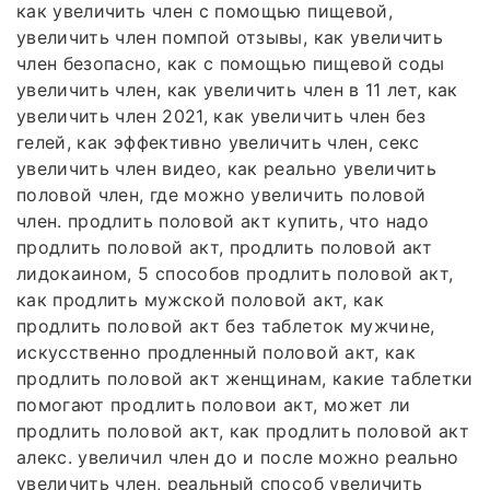
как увеличить член с помощью пищевой,
увеличить член помпой отзывы, как увеличить
член безопасно, как с помощью пищевой соды
увеличить член, как увеличить член в 11 лет, как
увеличить член 2021, как увеличить член без
гелей, как эффективно увеличить член, секс
увеличить член видео, как реально увеличить
половой член, где можно увеличить половой
член. продлить половой акт купить, что надо
продлить половой акт, продлить половой акт
лидокаином, 5 способов продлить половой акт,
как продлить мужской половой акт, как
продлить половой акт без таблеток мужчине,
искусственно продленный половой акт, как
продлить половой акт женщинам, какие таблетки
помогают продлить половои акт, может ли
продлить половой акт, как продлить половой акт
алекс. увеличил член до и после можно реально
увеличить член, реальный способ увеличить