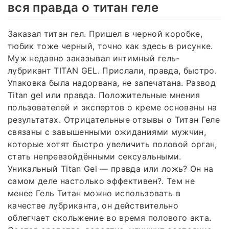
вся правда о титан геле
Заказал титан гел. Пришел в черной коробке,
тюбик тоже черный, точно как здесь в рисунке.
Муж недавно заказывал интимный гель-
лубрикант TITAN GEL. Прислали, правда, быстро.
Упаковка была надорвана, не запечатана. Развод
Titan gel или правда. Положительные мнения
пользователей и экспертов о креме основаны на
результатах. Отрицательные отзывы о Титан Геле
связаны с завышенными ожиданиями мужчин,
которые хотят быстро увеличить половой орган,
стать непревзойдёнными сексуальными.
Уникальный Titan Gel — правда или ложь? Он на
самом деле настолько эффективен?. Тем не
менее Гель Титан можно использовать в
качестве лубриканта, он действительно
облегчает скольжение во время полового акта.