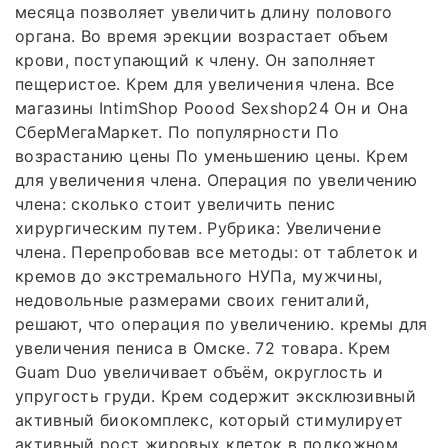
месяца позволяет увеличить длину полового
органа. Во время эрекции возрастает объем
крови, поступающий к члену. Он заполняет
пещеристое. Крем для увеличения члена. Все
магазины IntimShop Poood Sexshop24 Он и Она
СберМегаМаркет. По популярности По
возрастанию цены По уменьшению цены. Крем
для увеличения члена. Операция по увеличению
члена: сколько стоит увеличить пенис
хирургическим путем. Рубрика: Увеличение
члена. Перепробовав все методы: от таблеток и
кремов до экстремального НУПа, мужчины,
недовольные размерами своих гениталий,
решают, что операция по увеличению. кремы для
увеличения пениса в Омске. 72 товара. Крем
Guam Duo увеличивает объём, округлость и
упругость груди. Крем содержит эксклюзивный
активный биокомплекс, который стимулирует
активный рост жировых клеток в подкожном