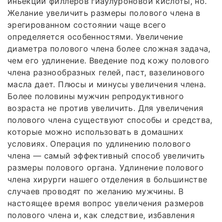
иньекции филлеров гиаулуроновой кислоты, но.
Желание увеличить размеры полового члена в
эрегированном состоянии чаще всего
определяется особенностями. Увеличение
диаметра полового члена более сложная задача,
чем его удлинение. Введение под кожу полового
члена разнообразных гелей, паст, вазелинового
масла дает. Плюсы и минусы увеличения члена.
Более половины мужчин репродуктивного
возраста не против увеличить. Для увеличения
полового члена существуют способы и средства,
которые можно использовать в домашних
условиях. Операция по удлинению полового
члена — самый эффективный способ увеличить
размеры полового органа. Удлинение полового
члена хирурги нашего отделения в большинстве
случаев проводят по желанию мужчины. В
настоящее время вопрос увеличения размеров
полового члена и, как следствие, избавления