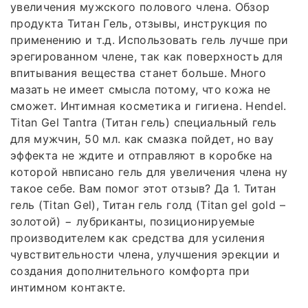
увеличения мужского полового члена. Обзор
продукта Титан Гель, отзывы, инструкция по
применению и т.д. Использовать гель лучше при
эрегированном члене, так как поверхность для
впитывания вещества станет больше. Много
мазать не имеет смысла потому, что кожа не
сможет. Интимная косметика и гигиена. Hendel.
Titan Gel Tantra (Титан гель) специальный гель
для мужчин, 50 мл. как смазка пойдет, но вау
эффекта не ждите и отправляют в коробке на
которой нвписано гель для увеличения члена ну
такое себе. Вам помог этот отзыв? Да 1. Титан
гель (Titan Gel), Титан гель голд (Titan gel gold –
золотой) − лубриканты, позиционируемые
производителем как средства для усиления
чувствительности члена, улучшения эрекции и
создания дополнительного комфорта при
интимном контакте.