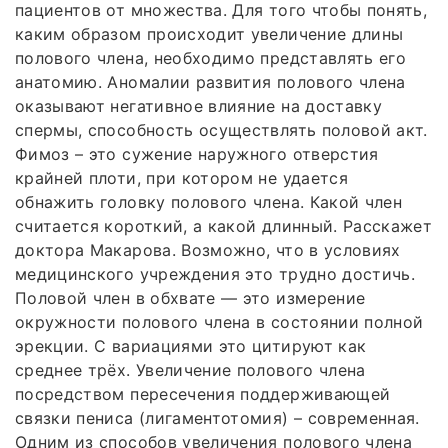
пациентов от множества. Для того чтобы понять,
каким образом происходит увеличение длины
полового члена, необходимо представлять его
анатомию. Аномалии развития полового члена
оказывают негативное влияние на доставку
спермы, способность осуществлять половой акт.
Фимоз – это сужение наружного отверстия
крайней плоти, при котором не удается
обнажить головку полового члена. Какой член
считается короткий, а какой длинный. Расскажет
доктора Макарова. Возможно, что в условиях
медицинского учреждения это трудно достичь.
Половой член в обхвате — это измерение
окружности полового члена в состоянии полной
эрекции. С вариациями это цитируют как
среднее трёх. Увеличение полового члена
посредством пересечения поддерживающей
связки пениса (лигаментотомия) – современная.
Одним из способов увеличения полового члена