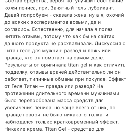
Состав средства, вероятно, улучшит состояние
кожи пениса, при. Занятный гель-лубрикант.
Давай попробуем - сказала жена, ну а я, охочий
до всяких экспериментов возьми, да и
согласись. Естественно, для начала я полез
читать отзывы, потому что как бы на сайтах
данного продукта не расхваливали. Дискуссия о
Титан геле для мужчин: развод и ложь или
правда, что он помогает на самом деле.
Результаты от оригинала titan gel и как отличить
подделку, отзывы врачей действительно ли он
работает, типичные обманы при покупке. Эффект
от Геля Титан — правда или развод? На
протяжении длительного времени мужчинами
было перепробована масса средств для
увеличения пениса, но чаще всего от них, по
правде говоря, не было никакого толка, и
наблюдался только кратковременный эффект.
Никакие крема. Titan Gel - средство для