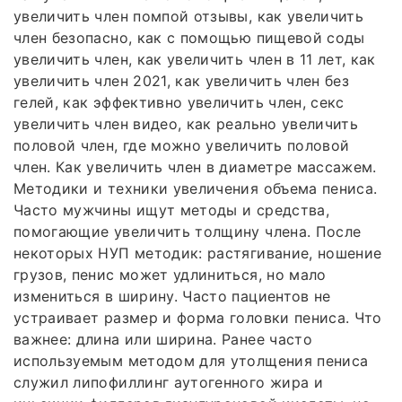
увеличить член помпой отзывы, как увеличить
член безопасно, как с помощью пищевой соды
увеличить член, как увеличить член в 11 лет, как
увеличить член 2021, как увеличить член без
гелей, как эффективно увеличить член, секс
увеличить член видео, как реально увеличить
половой член, где можно увеличить половой
член. Как увеличить член в диаметре массажем.
Методики и техники увеличения объема пениса.
Часто мужчины ищут методы и средства,
помогающие увеличить толщину члена. После
некоторых НУП методик: растягивание, ношение
грузов, пенис может удлиниться, но мало
измениться в ширину. Часто пациентов не
устраивает размер и форма головки пениса. Что
важнее: длина или ширина. Ранее часто
используемым методом для утолщения пениса
служил липофиллинг аутогенного жира и