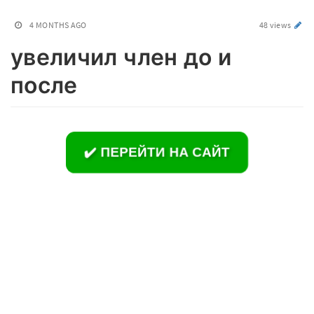
4 MONTHS AGO
48 views
увеличил член до и
после
✔️ ПЕРЕЙТИ НА САЙТ