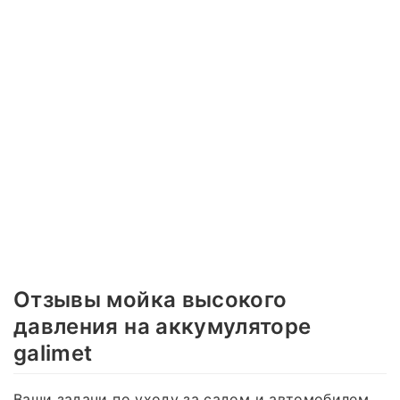
Отзывы мойка высокого
давления на аккумуляторе
galimet
Ваши задачи по уходу за садом и автомобилем