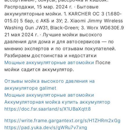
Распродажи, 15 мар. 2024 г. · Бытовые
аккумуляторные мойки. 1. KARCHER OC 3 (1.680-
015.0) 5 бар, с АКБ и ЗУ; 2. Xiaomi Jimmy Wireless
Washing Gun JW31, Black-Green; 3. Worx WG630E.9
21 мая 2024 г. · Лучшие мойки высокого
давления для дома и для автосервисов — по
мнению экспертов и по отзывам покупателей.
Разбираем достоинства и недостатки
Мощные аккумуляторные автомойки
После
мойки садится аккумулятор.
Отзывы мойка высокого давления на
аккумуляторе galimet
Мощные аккумуляторные автомойки
Аккумуляторная мойка купить аккумулятор
https://doc.fsr.saarland/s/X1UBaXqtt8
https://write.frame.gargantext.org/s/H1ZHRm2xGg
https://pad.yuka.dev/s/gWRu7v7xng