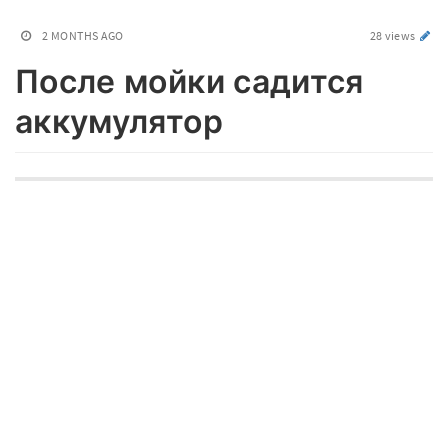
2 MONTHS AGO
28 views
После мойки садится
аккумулятор