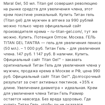
Maral Gel, 50 мл. Titan gel совершил революцию
на рынке средств для увеличения члена, этот
крем поистине уникальный. Купить Титан гель
(Titan gel) для мужчин в аптеке за 990 рублей
можно только через официальный сайт
производителя крема – ru-titan-gel.com/, тут же
можно. Купить. Потенция Оптом. Москва. ГЕЛЬ
TITAN GEL TANTRA — гель для увеличения пениса
(50 мл.). – 1 000 руб. Титан Гель - для увеличения
члена. 147 руб. 1 147 руб. В наличии. Купить.
Официальный сайт Titan Gel™ - заказать
оригинальный Титан Гель для увеличения члена у
мужчин, продажа крема в Москве и РФ, цена 990
руб. Официальный сайт Titan Gel™. Долгосрочный
результат за счет активных пектинов. +35% к
длине. Увеличение диаметра + идеальная. Крем
для увеличения члена Титан Гель Размер
остается навсегда. Без вреда здоровью. Где
купить Титан Гель, чтобы он не оказался