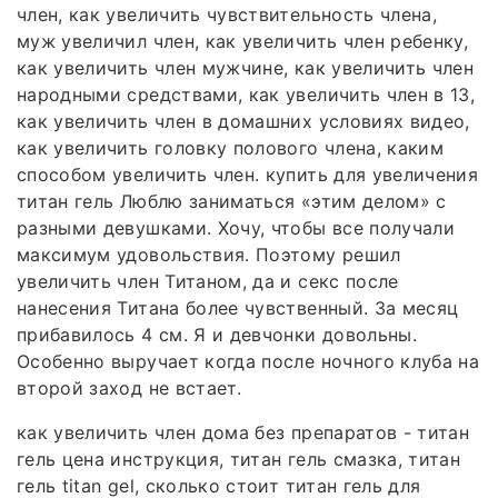
член, как увеличить чувствительность члена,
муж увеличил член, как увеличить член ребенку,
как увеличить член мужчине, как увеличить член
народными средствами, как увеличить член в 13,
как увеличить член в домашних условиях видео,
как увеличить головку полового члена, каким
способом увеличить член. купить для увеличения
титан гель Люблю заниматься «этим делом» с
разными девушками. Хочу, чтобы все получали
максимум удовольствия. Поэтому решил
увеличить член Титаном, да и секс после
нанесения Титана более чувственный. За месяц
прибавилось 4 см. Я и девчонки довольны.
Особенно выручает когда после ночного клуба на
второй заход не встает.
как увеличить член дома без препаратов - титан
гель цена инструкция, титан гель смазка, титан
гель titan gel, сколько стоит титан гель для