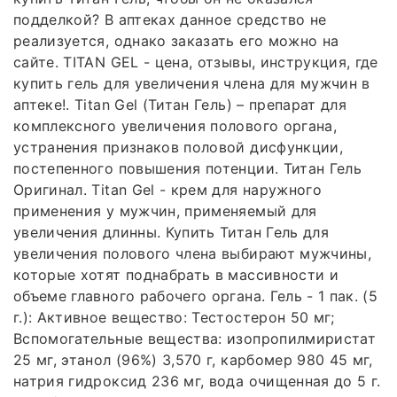
подделкой? В аптеках данное средство не
реализуется, однако заказать его можно на
сайте. TITAN GEL - цена, отзывы, инструкция, где
купить гель для увеличения члена для мужчин в
аптеке!. Titan Gel (Титан Гель) – препарат для
комплексного увеличения полового органа,
устранения признаков половой дисфункции,
постепенного повышения потенции. Титан Гель
Оригинал. Titan Gel - крем для наружного
применения у мужчин, применяемый для
увеличения длинны. Купить Титан Гель для
увеличения полового члена выбирают мужчины,
которые хотят поднабрать в массивности и
объеме главного рабочего органа. Гель - 1 пак. (5
г.): Активное вещество: Тестостерон 50 мг;
Вспомогательные вещества: изопропилмиристат
25 мг, этанол (96%) 3,570 г, карбомер 980 45 мг,
натрия гидроксид 236 мг, вода очищенная до 5 г.