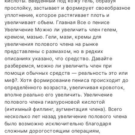
кислоты. Введенный под кожу гель, образуя
прослойку, застывает и формирует своеобразное
уплотнение, которое растягивает плоть и
увеличивает объем. Главная Все о пенисе
Увеличение Можно ли увеличить член гелем,
кремом, мазью. Гели, мази, кремы для
увеличения полового члена на рынке
представлены с размахом, но в редких
описаниях указано, что средство. Давайте
разберемся, можно ли увеличить член при
помощи обычных средств — реальность это или
миф?. Хотя формирование пениса происходит до
определённого возраста, увеличивая кровоток,
вполне реально его увеличить. Увеличение
полового члена гиалуроновой кислотой
(интимный филлинг, аугментация члена). Всего
несколько лет назад увеличение полового члена
было возможно исключительно благодаря
сложным дорогостоящим операциям,