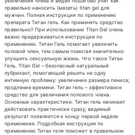
увеличения члена и видео пошагово учит как
правильно наносить (мазать) titan gel для
мужчин. Полная инструкция по применению
препарата Титан гель. Как применять средство
правильно? При использовании Titan Gel очень
важно придерживаться инструкции по
применению. Титан Гель помогает увеличить
половой член, тем самым помогая значительно
улучшить сексуальную жизнь. Что такое Титан
Гель. Titan Gel – безопасный натуральный
лубрикант, помогающий решить не одну
интимную проблему: увеличение размера пениса;
продление времени. Титан гель – эффективное
средство для увеличения полового члена.
Основные характеристики. Титан гель начинает
действовать практически сразу, видимый
результат появляется к концу первой недели
применения. Подробная инструкция по
применению Титан геля поможет в правильном