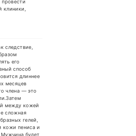
 провести
й клиники,
к следствие,
образом
лять его
вный способ
новится длиннее
их месяцев
го члена — это
ли.Затем
лой между кожей
ее сложная
образных гелей,
и кожи пениса и
. Мужчина будет