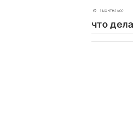
4 MONTHS AGO
что дел