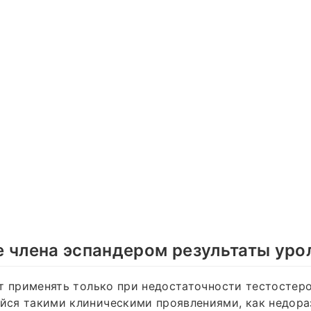
 члена эспандером результаты уро
т применять только при недостаточности тестостеро
ся такими клиническими проявлениями, как недора