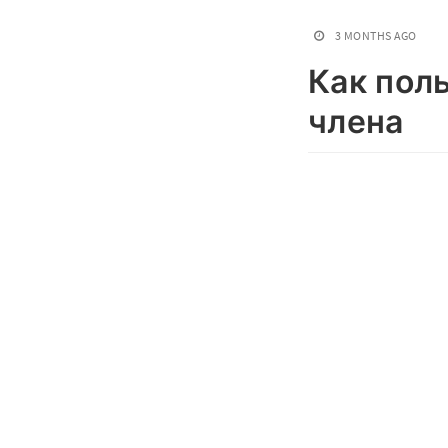
3 MONTHS AGO
Как пол
члена