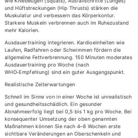
wie Kniebeugen (Squats), Ausfallschritte (Lunges)
und Hüftstreckungen (Hip Thrusts) stärken die
Muskulatur und verbessern das Körperkontur.
Starkere Muskeln verbrennen auch im Ruhezustand
mehr Kalorien.
Ausdauertraining integrieren. Kardioeinheiten wie
Laufen, Radfahren oder Schwimmen fördern die
allgemeine Fettverbrennung. 150 Minuten moderates
Ausdauertraining pro Woche (nach
WHO‑Empfehlung) sind ein guter Ausgangspunkt.
Realistische Zeiterwartungen
Schnell im Sinne von in einer Woche ist unrealistisch
und gesundheitsschädlich. Ein gesunder
Abnahmeerfolg liegt bei 0,5 bis 1 kg pro Woche. Bei
konsequenter Umsetzung der oben genannten
Maßnahmen können Sie nach 4–8 Wochen erste
sichtbare Veränderungen an Oberschenkeln und