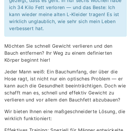
gezeigt, dass es geht. In nur sechs Wochen habe
ich 34 Kilo Fett verloren — und das Beste: Ich
kann wieder meine alten L‑Kleider tragen! Es ist
wirklich unglaublich, wie sehr sich mein Leben
verbessert hat.
Möchten Sie schnell Gewicht verlieren und den
Bauch entfernen? Ihr Weg zu einem definierten
Körper beginnt hier!
Jeder Mann weiß: Ein Bauchumfang, der über die
Hose ragt, ist nicht nur ein optisches Problem — er
kann auch die Gesundheit beeinträchtigen. Doch wie
schafft man es, schnell und effektiv Gewicht zu
verlieren und vor allem den Bauchfett abzubauen?
Wir bieten Ihnen eine maßgeschneiderte Lösung, die
wirklich funktioniert:
Effektives Training: Speziell für Männer entwickelte