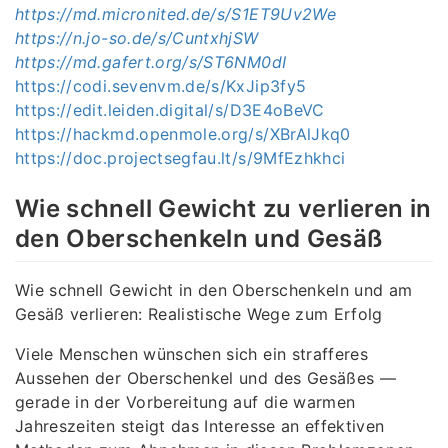
https://md.micronited.de/s/S1ET9Uv2We
https://n.jo-so.de/s/CuntxhjSW
https://md.gafert.org/s/ST6NM0dI
https://codi.sevenvm.de/s/KxJip3fy5
https://edit.leiden.digital/s/D3E4oBeVC
https://hackmd.openmole.org/s/XBrAlJkq0
https://doc.projectsegfau.lt/s/9MfEzhkhci
Wie schnell Gewicht zu verlieren in
den Oberschenkeln und Gesäß
Wie schnell Gewicht in den Oberschenkeln und am
Gesäß verlieren: Realistische Wege zum Erfolg
Viele Menschen wünschen sich ein strafferes
Aussehen der Oberschenkel und des Gesäßes —
gerade in der Vorbereitung auf die warmen
Jahreszeiten steigt das Interesse an effektiven