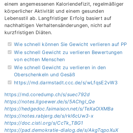
einem angemessenen Kaloriendefizit, regelmäßiger
körperlicher Aktivität und einem gesunden
Lebensstil ab. Langfristiger Erfolg basiert auf
nachhaltigen Verhaltensänderungen, nicht auf
kurzfristigen Diäten.
Wie schnell können Sie Gewicht verlieren auf PP
Wie schnell Gewicht zu verlieren Bewertungen
von echten Menschen
Wie schnell Gewicht zu verlieren in den
Oberschenkeln und Gesäß
https://md.darmstadt.ccc.de/s/wLfqsE2vW3
https://md.coredump.ch/s/
suec792d
https://notes.llgoewer.de/s/5AChgI_Qe
https://hedgedoc.faimaison.net/s/TeXaOlXMBa
https://notes.rabjerg.de/s/rkl6cUw3-x
https://doc.cisti.org/s/CcTk_TBG1
https://pad.demokratie-dialog.de/s/AkgTqpoXuX