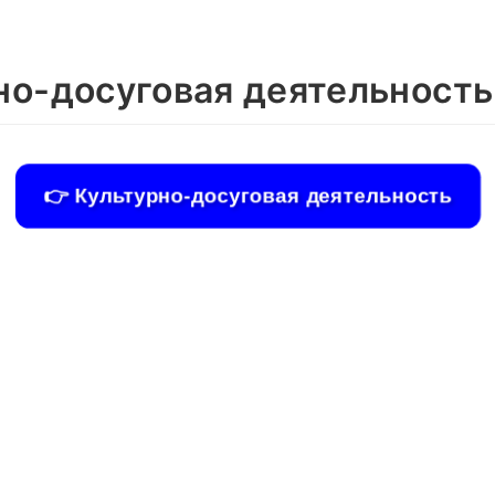
но-досуговая деятельност
👉 Культурно-досуговая деятельность