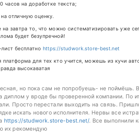
0 часов на доработке текста;
на отличную оценку.
 на завтра то, что можно систематизировать уже се
лома будет безупречной!
‑лист бесплатно
https://studwork.store-best.net
 платформа для тех кто учится, можешь из кучи авт
правда высокаватая
есная, но пока сам не попробуешь- не поймёшь. 
а диплом у вроде бы проверенной компании. По ит
али. Просто перестали выходить на связь. Пришл
дке искать нового исполнителя. Нервы все истра
на
https://studwork.store-best.net/
. Все выполнили к
ю их рекомендую