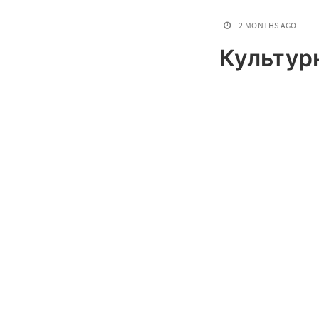
2 MONTHS AGO
Культур