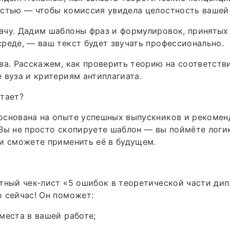
астью — чтобы комиссия увидела целостность вашей
ачу. Дадим шаблоны фраз и формулировок, принятых
реде, — ваш текст будет звучать профессионально.
ва. Расскажем, как проверить теорию на соответств
 вуза и критериям антиплагиата.
тает?
основана на опыте успешных выпускников и рекомен
Вы не просто скопируете шаблон — вы поймёте логи
и сможете применить её в будущем.
тный чек‑лист «5 ошибок в теоретической части дип
 сейчас! Он поможет:
места в вашей работе;