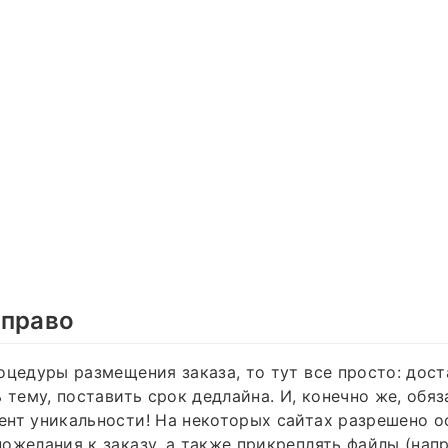
 право
оцедуры размещения заказа, то тут все просто: дос
ь тему, поставить срок дедлайна. И, конечно же, обя
нт уникальности! На некоторых сайтах разрешено о
ожелания к заказу, а также прикреплять файлы (нап