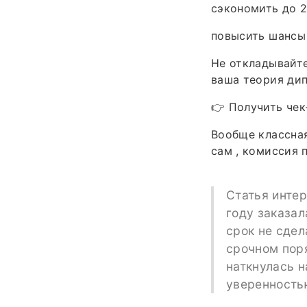
сэкономить до 2
повысить шансы 
Не откладывайте
ваша теория дип
👉 Получить чек
Вообще классная
сам , комиссия 
Статья интер
году заказал
срок не сдел
срочном поря
наткнулась 
уверенность