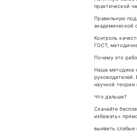
практической ч
Правильную под
академической с
Контроль качест
ГОСТ, методичке
Почему это рабо
Наша методика 
руководителей. 
научной теории 
Что дальше?
Скачайте беспла
избежать» прямо
выявить слабые 