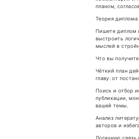
планом, согласо
Теория диплома 
Пишете диплом и
выстроить логи
мыслей в строй
Что вы получите
Чёткий план дей
главу: от поста
Поиск и отбор и
публикации, мон
вашей темы.
Анализ литерату
авторов и избег
Логичную связь 