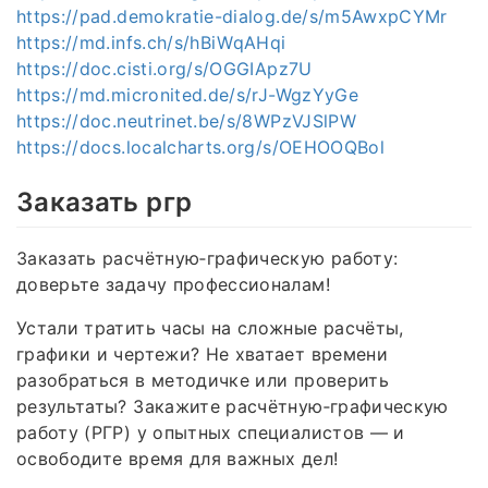
https://pad.demokratie-dialog.de/s/m5AwxpCYMr
https://md.infs.ch/s/hBiWqAHqi
https://doc.cisti.org/s/OGGIApz7U
https://md.micronited.de/s/rJ-WgzYyGe
https://doc.neutrinet.be/s/8WPzVJSlPW
https://docs.localcharts.org/s/OEHOOQBol
Заказать ргр
Заказать расчётную‑графическую работу:
доверьте задачу профессионалам!
Устали тратить часы на сложные расчёты,
графики и чертежи? Не хватает времени
разобраться в методичке или проверить
результаты? Закажите расчётную‑графическую
работу (РГР) у опытных специалистов — и
освободите время для важных дел!