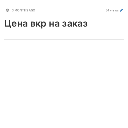
3 MONTHS AGO
34 views
Цена вкр на заказ